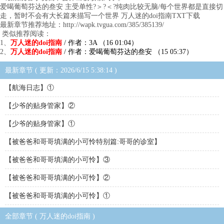
爱喝葡萄芬达的叁安 主受单性?＞?＜?纯肉比较无脑/每个世界都是直接切
走，暂时不会有大长篇来描写一个世界 万人迷的doi指南TXT下载
最新章节推荐地址：http://wapk.tvgua.com/385/385139/
类似推荐阅读：
1、
万人迷的doi指南
/ 作者：3A （16 01:04）
2、
万人迷的doi指南
/ 作者：爱喝葡萄芬达的叁安 （15 05:37）
最新章节 ( 更新：2026/6/15 5:38:14 )
【航海日志】①
【少爷的贴身管家】②
【少爷的贴身管家】①
【被爸爸和哥哥填满的小可怜特别篇:哥哥的诊室】
【被爸爸和哥哥填满的小可怜】③
【被爸爸和哥哥填满的小可怜】②
【被爸爸和哥哥填满的小可怜】①
全部章节 ( 万人迷的doi指南 )