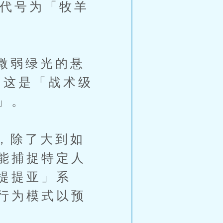
务代号为「牧羊
微弱绿光的悬
。这是「战术级
」。
，除了大到如
能捕捉特定人
提提亚」系
行为模式以预