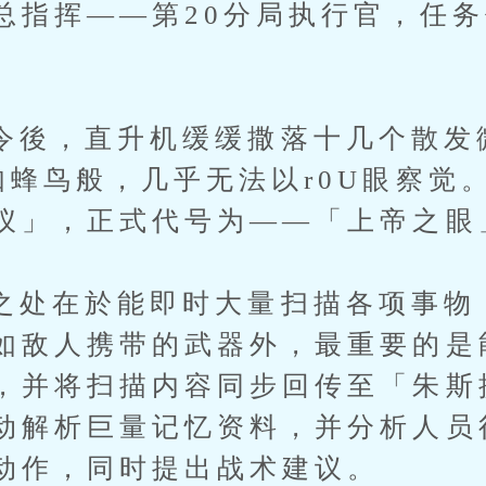
总指挥——第20分局执行官，任
，直升机缓缓撒落十几个散发
如蜂鸟般，几乎无法以r0U眼察觉
仪」，正式代号为——「上帝之眼
在於能即时大量扫描各项事物
如敌人携带的武器外，最重要的是
，并将扫描内容同步回传至「朱斯
动解析巨量记忆资料，并分析人员
动作，同时提出战术建议。