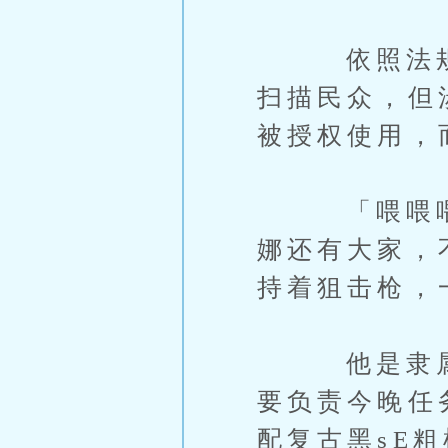
依照法规，
扫描民众，但
被授权使用，
「喂喂喂…
娜还有大家，
持着狙击枪，
他是隶属於
要负责今晚任
配复古黑sE