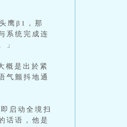
鹰β1，那
与系统完成连
。」
大概是出於紧
语气颤抖地通
即启动全境扫
的话语，他是