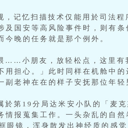
记忆扫描技术仅能用於司法程
涉及国安等高风险事件时，则有条
而今晚的任务就是那个例外。
…小朋友，放轻松点，这里有
不用担心。」此时同样在机舱中的
一副老神在在的样子安抚那位年轻
第19分局达米安小队的「麦克
务情报蒐集工作。一头杂乱的自然
粗框眼镜，浑身散发出神经质的感觉