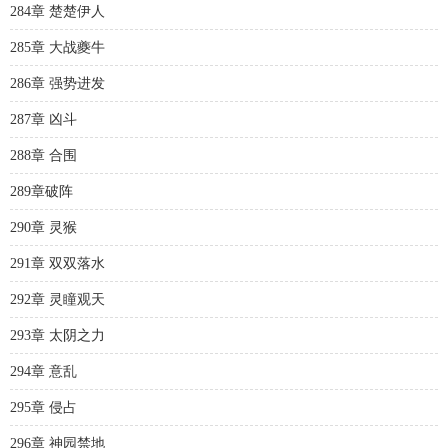
284章 楚楚伊人
285章 大战夔牛
286章 强势进发
287章 凶斗
288章 合围
289章破阵
290章 灵猴
291章 双双落水
292章 灵瞳观天
293章 太阴之力
294章 意乱
295章 侵占
296章 神园禁地