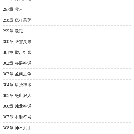
297章 救人
298章 疯狂采药
299章 发狠
300章 圣雪灵果
301章 举步维艰
302章 各展神通
303章 圣药之争
304章 诸强神术
305章 绝世狠人
306章 烛龙神通
307章 本源符号
308章 神术到手