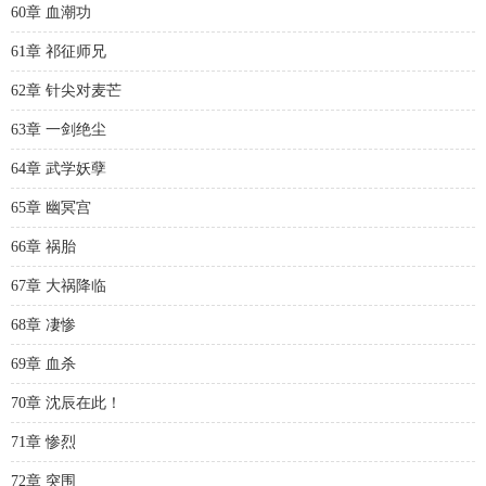
60章 血潮功
61章 祁征师兄
62章 针尖对麦芒
63章 一剑绝尘
64章 武学妖孽
65章 幽冥宫
66章 祸胎
67章 大祸降临
68章 凄惨
69章 血杀
70章 沈辰在此！
71章 惨烈
72章 突围