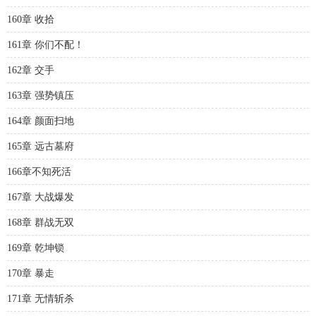
160章 收拾
161章 你们不配！
162章 交手
163章 强势镇压
164章 颜面扫地
165章 远古墓府
166章不知死活
167章 大战爆发
168章 群战无双
169章 乾坤锁
170章 暴走
171章 无情斩杀