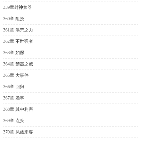
359章封神禁器
360章 阻挠
361章 洪荒之力
362章 不世强者
363章 如愿
364章 禁器之威
365章 大事件
366章 回归
367章 婚事
368章 其中利害
369章 点头
370章 凤族来客