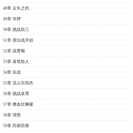
48章 众矢之的
49章 夺牌
50章 挑战前三
51章 擂台战开始
52章 战曹顺
53章 落笔惊人
54章 应战
55章 流云宗四杰
56章 挑战袁霄
57章 嗜血狂狮啸
58章 强势
59章 田家田展