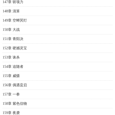
147章 斩项力
148章 清算
149章 空蝉冥灯
150章 大战
151章 青阳决
152章 硬撼灵宝
153章 诛杀
154章 追随者
155章 威慑
156章 偶遇蛮启
157章 一拳
158章 紫色信物
159章 夜袭