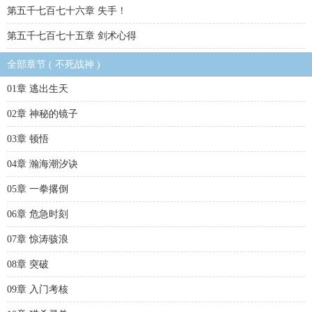
第五千七百七十六章 失手！
第五千七百七十五章 剑术心得
全部章节 ( 不死战神 )
01章 逃出生天
02章 神秘的镜子
03章 顿悟
04章 瀚海潮汐诀
05章 一拳撂倒
06章 危急时刻
07章 惊涛骇浪
08章 突破
09章 入门考核