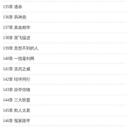
135章 逃命
136章 风神鼎
137章 真血精华
138章 突飞猛进
139章 意想不到的人
140章 一指凝剑网
141章 灵武之威
142章 结伴同行
143章 掠夺信物
144章 三大联盟
145章 欺人太甚
146章 冤家路窄