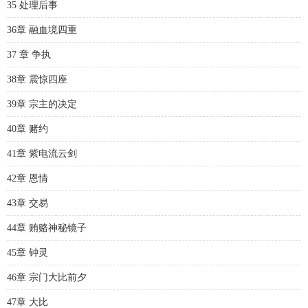
35 处理后事
36章 融血境四重
37 章 争执
38章 震惊四座
39章 宗主的决定
40章 赌约
41章 紫电流云剑
42章 恩情
43章 交易
44章 贿赂神秘镜子
45章 钟灵
46章 宗门大比前夕
47章 大比