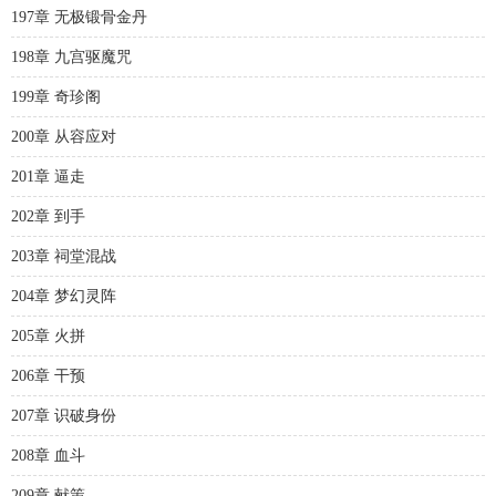
197章 无极锻骨金丹
198章 九宫驱魔咒
199章 奇珍阁
200章 从容应对
201章 逼走
202章 到手
203章 祠堂混战
204章 梦幻灵阵
205章 火拼
206章 干预
207章 识破身份
208章 血斗
209章 献策