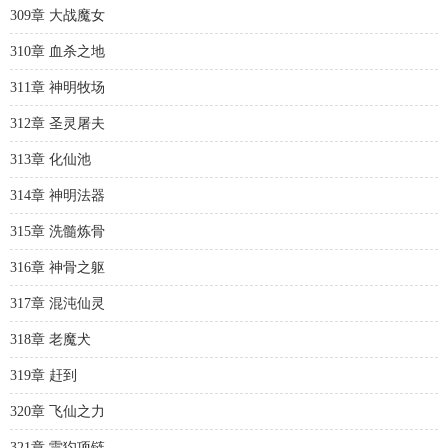
309章 大战魔女
310章 血杀之地
311章 神明牧场
312章 圣灵屠夫
313章 化仙池
314章 神明法器
315章 洗髓炼骨
316章 神骨之躯
317章 混沌仙灵
318章 老魔犬
319章 赶到
320章 飞仙之力
321章 雷犳项链