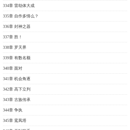
334章 雷劫体大成
335章 自作多情么？
336章 封神之器
337章 胜！
338章 罗天界
339章 有数名额
340章 面对
341章 机会角逐
342章 高下立判
343章 古族传承
344章 争执
345章 鸾凤塔