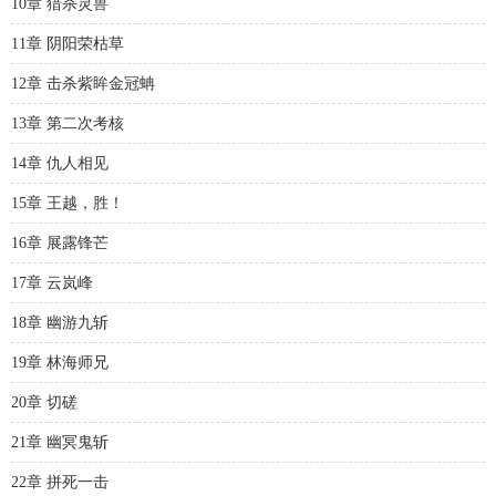
10章 猎杀灵兽
11章 阴阳荣枯草
12章 击杀紫眸金冠蚺
13章 第二次考核
14章 仇人相见
15章 王越，胜！
16章 展露锋芒
17章 云岚峰
18章 幽游九斩
19章 林海师兄
20章 切磋
21章 幽冥鬼斩
22章 拼死一击