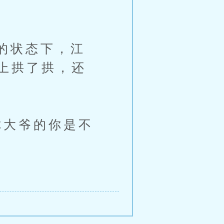
的状态下，江
上拱了拱，还
大爷的你是不