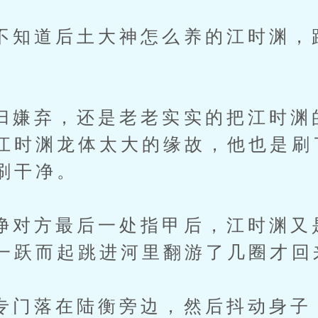
道后土大神怎么养的江时渊，
。
弃，还是老老实实的把江时渊
江时渊龙体太大的缘故，他也是刷
刷干净。
方最后一处指甲后，江时渊又
一跃而起跳进河里翻游了几圈才回
落在陆衡旁边，然后抖动身子