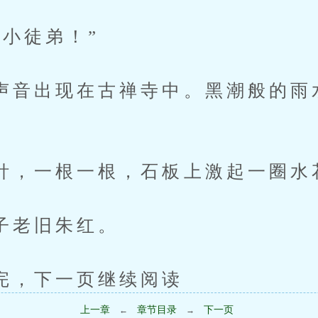
徒弟！”
出现在古禅寺中。黑潮般的雨
一根一根，石板上激起一圈水
老旧朱红。
下一页继续阅读
上一章
章节目录
下一页
←
→