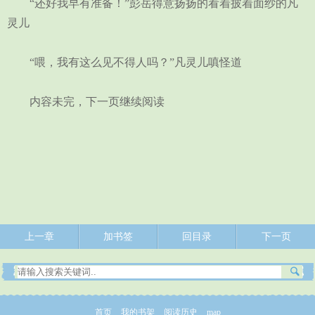
“还好我早有准备！”彭岳得意扬扬的看着披着面纱的凡
灵儿
“喂，我有这么见不得人吗？”凡灵儿嗔怪道
内容未完，下一页继续阅读
上一章
加书签
回目录
下一页
首页
我的书架
阅读历史
map