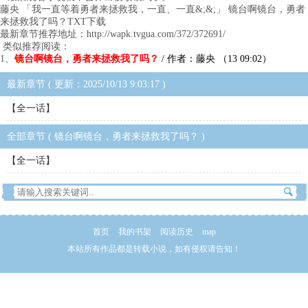
藤央 「我一直等着勇者来拯救我，一直、一直&;&;」 镜台啊镜台，勇者
来拯救我了吗？TXT下载
最新章节推荐地址：http://wapk.tvgua.com/372/372691/
类似推荐阅读：
1、
镜台啊镜台，勇者来拯救我了吗？
/ 作者：藤央 （13 09:02）
最新章节 ( 更新：2025/10/13 9:03:17 )
【全一话】
全部章节 ( 镜台啊镜台，勇者来拯救我了吗？ )
【全一话】
首页
我的书架
阅读历史
map
本站所有作品都是转载小说，如有侵权请告知！