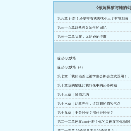
《傲娇翼猫与她的
第38章 什麽！还要带着我去找小三？有够刺激
第三十五章既熟悉又陌生的回忆
第三十二章我在，无论她记得谁
缘起-沉默塔
缘起-沉默塔（4）
第七章「我的猫差点被学生会抓去当武器用！」
第十章我的猫咪比我想像中的还要神秘
第十三章｜翼猫之约
第十六章｜助教先生，请对我的猫客气点
第十九章｜不是时候？那什麽时候？
第二十二章还在emo什麽？你的灵兽在等你救啊
第二十五章 我的灵兽不是我的灵兽？！