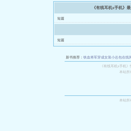
《有线耳机x手机》
短篇
短篇
新书推荐：
铁血将军穿成女装小怂包在线
《有线耳机x手机
本站所
本站所